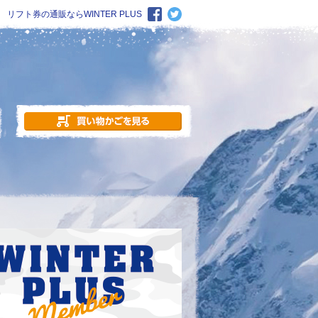
リフト券の通販ならWINTER PLUS