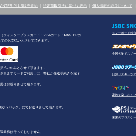
WINTER PLUS販売規約
｜
特定商取引法に基づく表示
｜
個人情報の取扱について
スノーボード総
ウィンタープラスカード・VISAカード・MASTERカ
金でのお支払いとさせて頂きます。
全国各地でスノ
括払いのみとさせて頂きます。
されますカードご利用日は、弊社が発送手続きを完了
日帰りスキーツ
用はお断りさせて頂きます。
家族で楽しむ！
便ゆうパック」にてお送りさせて頂きます。
未来のプロスケ
送業務は行っておりません。