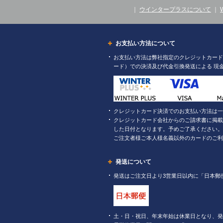
｜
ウインタープラスについて
｜
お支払い方法について
お支払い方法は弊社指定のクレジットカード（
ード）での決済及び代金引換発送による 現
クレジットカード決済でのお支払い方法は一
クレジットカード会社からのご請求書に掲載
した日付となります。予めご了承ください。
ご注文者様ご本人様名義以外のカードのご利
発送について
発送はご注文日より3営業日以内に「日本郵
土・日・祝日、年末年始は休業日となり、発