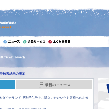
券検索結果の表示
最新のニュース
＆ダイナランド 早割子供券をご購入いただいたお客様へのお知