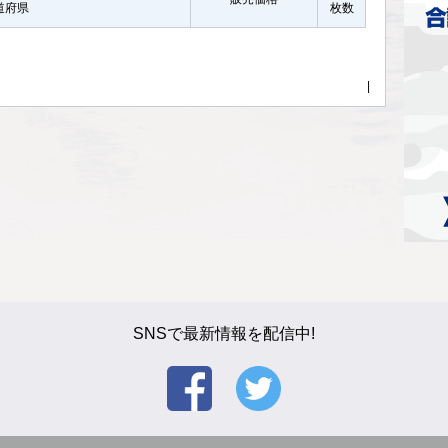
都道府県
枚数
|
SNSで最新情報を配信中!