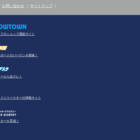
｜
お問い合わせ
｜
サイトマップ
｜
合プロショップ通販サイト
ーボードのバーゲンを開催！
アーなら近ゲレ！
ファミリースキーの情報サイト
ーターを育成！