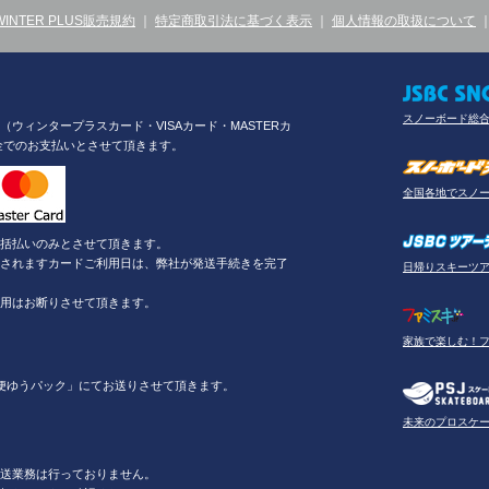
WINTER PLUS販売規約
｜
特定商取引法に基づく表示
｜
個人情報の取扱について
スノーボード総
ウィンタープラスカード・VISAカード・MASTERカ
金でのお支払いとさせて頂きます。
全国各地でスノ
括払いのみとさせて頂きます。
されますカードご利用日は、弊社が発送手続きを完了
日帰りスキーツ
用はお断りさせて頂きます。
家族で楽しむ！
便ゆうパック」にてお送りさせて頂きます。
未来のプロスケ
送業務は行っておりません。