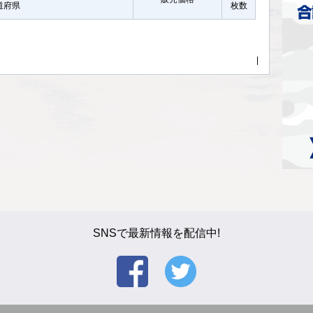
都道府県
枚数
|
SNSで最新情報を配信中!