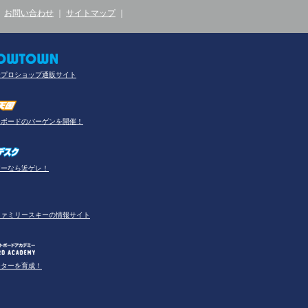
｜
お問い合わせ
｜
サイトマップ
｜
合プロショップ通販サイト
ーボードのバーゲンを開催！
アーなら近ゲレ！
ファミリースキーの情報サイト
ーターを育成！