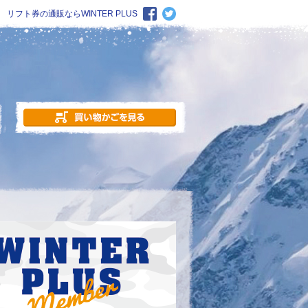
リフト券の通販ならWINTER PLUS