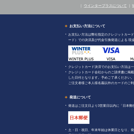
｜
ウインタープラスについて
｜
お支払い方法について
お支払い方法は弊社指定のクレジットカード（
ード）での決済及び代金引換発送による 現
クレジットカード決済でのお支払い方法は一
クレジットカード会社からのご請求書に掲載
した日付となります。予めご了承ください。
ご注文者様ご本人様名義以外のカードのご利
発送について
発送はご注文日より3営業日以内に「日本郵
土・日・祝日、年末年始は休業日となり、発