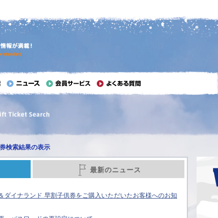
券検索結果の表示
最新のニュース
＆ダイナランド 早割子供券をご購入いただいたお客様へのお知