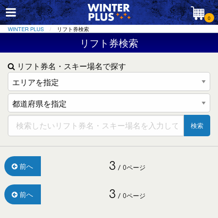
0
WINTER PLUS
リフト券検索
リフト券検索
リフト券名・スキー場名で探す
検索
3
前へ
/ 0ページ
3
前へ
/ 0ページ