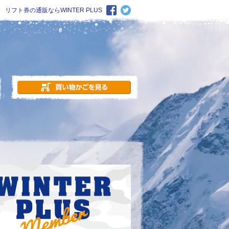
リフト券の通販ならWINTER PLUS