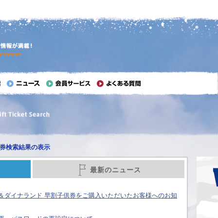
券検索結果の表示
最新のニュース
＆ダイナランド 早割子供券をご購入いただいたお客様へのお知