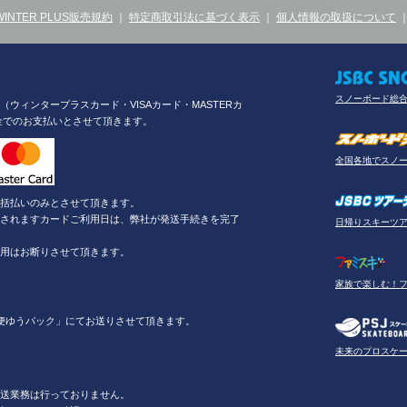
WINTER PLUS販売規約
｜
特定商取引法に基づく表示
｜
個人情報の取扱について
スノーボード総
ウィンタープラスカード・VISAカード・MASTERカ
金でのお支払いとさせて頂きます。
全国各地でスノ
括払いのみとさせて頂きます。
されますカードご利用日は、弊社が発送手続きを完了
日帰りスキーツ
用はお断りさせて頂きます。
家族で楽しむ！
便ゆうパック」にてお送りさせて頂きます。
未来のプロスケ
送業務は行っておりません。