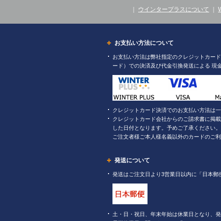
｜
ウインタープラスについて
｜
お支払い方法について
お支払い方法は弊社指定のクレジットカード（
ード）での決済及び代金引換発送による 現
クレジットカード決済でのお支払い方法は一
クレジットカード会社からのご請求書に掲載
した日付となります。予めご了承ください。
ご注文者様ご本人様名義以外のカードのご利
発送について
発送はご注文日より3営業日以内に「日本郵
土・日・祝日、年末年始は休業日となり、発