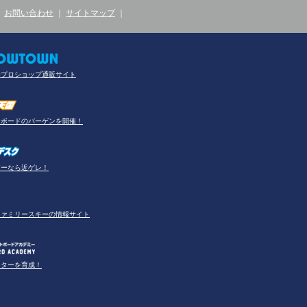
｜
お問い合わせ
｜
サイトマップ
｜
合プロショップ通販サイト
ーボードのバーゲンを開催！
アーなら近ゲレ！
ファミリースキーの情報サイト
ーターを育成！