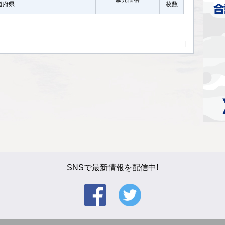
都道府県
枚数
|
SNSで最新情報を配信中!