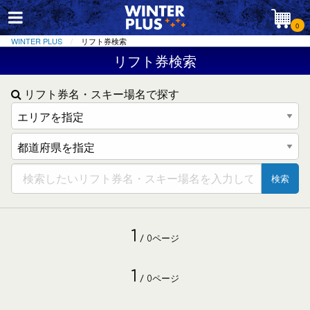
0
WINTER PLUS
リフト券検索
リフト券検索
リフト券名・スキー場名で探す
検索
1
/ 0ページ
1
/ 0ページ