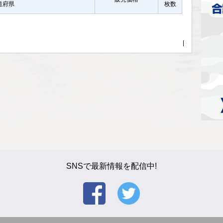
都道府県
枚数
|
SNSで最新情報を配信中!