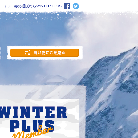
リフト券の通販ならWINTER PLUS