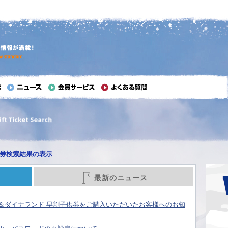
券検索結果の表示
最新のニュース
＆ダイナランド 早割子供券をご購入いただいたお客様へのお知