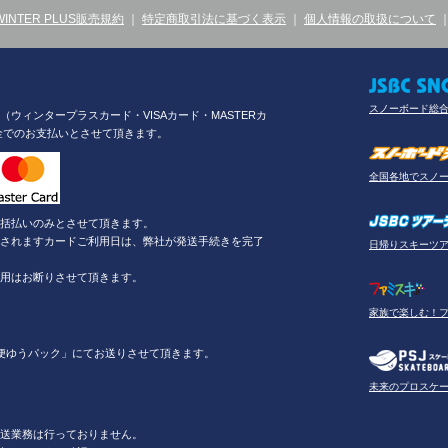
WINTER PLUS販売規約
｜
特定商取引法に基づく表示
｜
個人情報の取扱について
スノーボード総
ウィンタープラスカード・VISAカード・MASTERカ
金でのお支払いとさせて頂きます。
全国各地でスノ
括払いのみとさせて頂きます。
されますカードご利用日は、弊社が発送手続きを完了
日帰りスキーツ
用はお断りさせて頂きます。
家族で楽しむ！
便ゆうパック」にてお送りさせて頂きます。
未来のプロスケ
送業務は行っておりません。