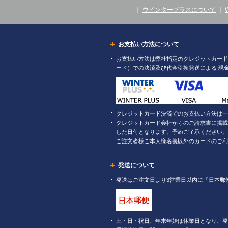
｜
ウインタープラスについて
｜
お支払い方法について
お支払い方法は弊社指定のクレジットカード（
ード）での決済及び代金引換発送による 現
クレジットカード決済でのお支払い方法は一
クレジットカード会社からのご請求書に掲載
した日付となります。予めご了承ください。
ご注文者様ご本人様名義以外のカードのご利
発送について
発送はご注文日より3営業日以内に「日本郵
土・日・祝日、年末年始は休業日となり、発