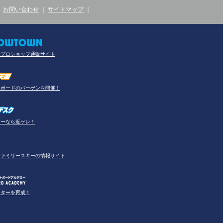
｜
お問い合わせ
｜
サイトマップ
｜
合プロショップ通販サイト
ーボードのバーゲンを開催！
アーなら近ゲレ！
ファミリースキーの情報サイト
ーターを育成！