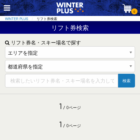
0
WINTER PLUS
リフト券検索
リフト券検索
リフト券名・スキー場名で探す
検索
1
/ 0ページ
1
/ 0ページ