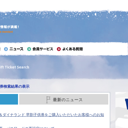
券検索結果の表示
最新のニュース
＆ダイナランド 早割子供券をご購入いただいたお客様へのお知