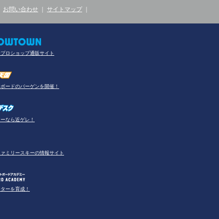
｜
お問い合わせ
｜
サイトマップ
｜
合プロショップ通販サイト
ーボードのバーゲンを開催！
アーなら近ゲレ！
ファミリースキーの情報サイト
ーターを育成！