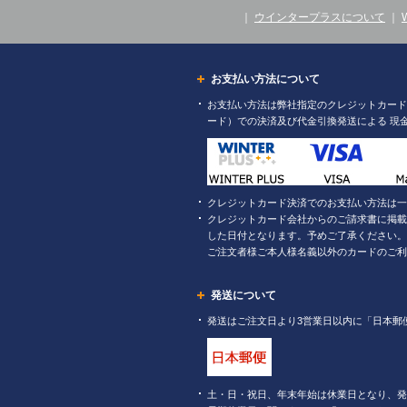
｜
ウインタープラスについて
｜
お支払い方法について
お支払い方法は弊社指定のクレジットカード（
ード）での決済及び代金引換発送による 現
クレジットカード決済でのお支払い方法は一
クレジットカード会社からのご請求書に掲載
した日付となります。予めご了承ください。
ご注文者様ご本人様名義以外のカードのご利
発送について
発送はご注文日より3営業日以内に「日本郵
土・日・祝日、年末年始は休業日となり、発