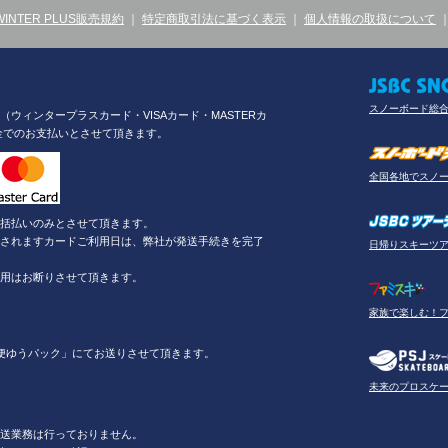
WINTER PLUS販売規約
｜
特定商取引法に基づく表示
｜
個人情報の取扱について
スノーボード総
ウィンタープラスカード・VISAカード・MASTERカ
金でのお支払いとさせて頂きます。
全国各地でスノ
括払いのみとさせて頂きます。
されますカードご利用日は、弊社が発送手続きを完了
日帰りスキーツ
用はお断りさせて頂きます。
家族で楽しむ！
便ゆうパック」にてお送りさせて頂きます。
未来のプロスケ
送業務は行っておりません。