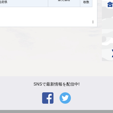
都道府県
枚数
|
SNSで最新情報を配信中!