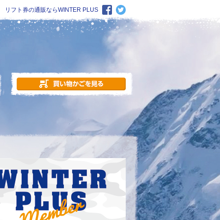
リフト券の通販ならWINTER PLUS