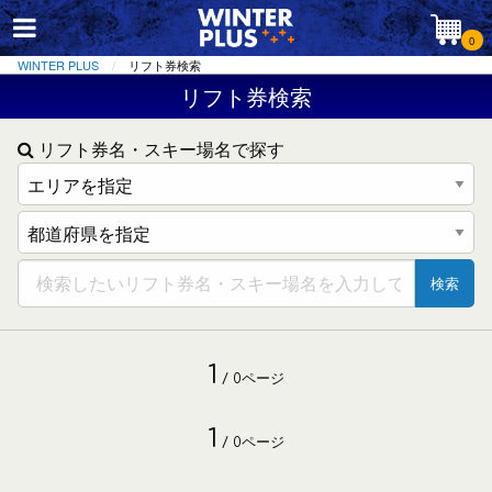
0
WINTER PLUS
リフト券検索
リフト券検索
リフト券名・スキー場名で探す
検索
1
/ 0ページ
1
/ 0ページ