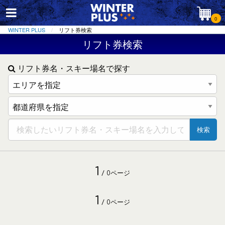
0
WINTER PLUS
リフト券検索
リフト券検索
リフト券名・スキー場名で探す
検索
1
/ 0ページ
1
/ 0ページ