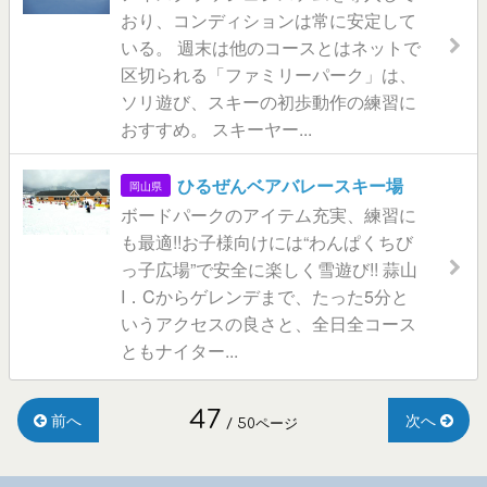
おり、コンディションは常に安定して
いる。 週末は他のコースとはネットで
区切られる「ファミリーパーク」は、
ソリ遊び、スキーの初歩動作の練習に
おすすめ。 スキーヤー...
ひるぜんベアバレースキー場
岡山県
ボードパークのアイテム充実、練習に
も最適!!お子様向けには“わんぱくちび
っ子広場”で安全に楽しく雪遊び!! 蒜山
I．Cからゲレンデまで、たった5分と
いうアクセスの良さと、全日全コース
ともナイター...
47
前へ
次へ
/ 50ページ