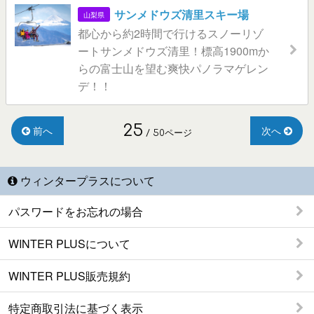
サンメドウズ清里スキー場
山梨県
都心から約2時間で行けるスノーリゾ
ートサンメドウズ清里！標高1900mか
らの富士山を望む爽快パノラマゲレン
デ！！
25
前へ
次へ
/ 50ページ
ウィンタープラスについて
パスワードをお忘れの場合
WINTER PLUSについて
WINTER PLUS販売規約
特定商取引法に基づく表示