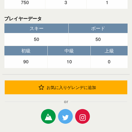
750
3
1
プレイヤーデータ
スキー
ボード
50
50
初級
中級
上級
90
10
0
お気に入りゲレンデに追加
or