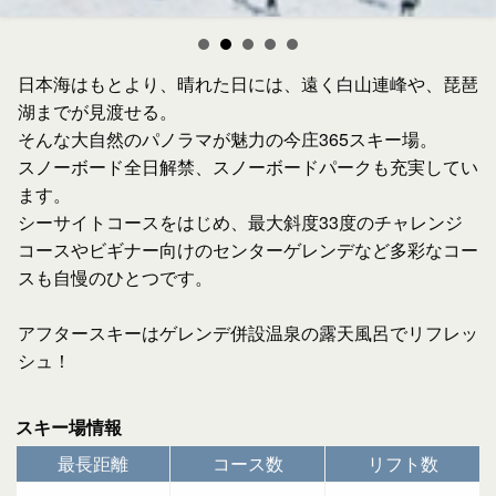
日本海はもとより、晴れた日には、遠く白山連峰や、琵琶
湖までが見渡せる。
そんな大自然のパノラマが魅力の今庄365スキー場。
スノーボード全日解禁、スノーボードパークも充実してい
ます。
シーサイトコースをはじめ、最大斜度33度のチャレンジ
コースやビギナー向けのセンターゲレンデなど多彩なコー
スも自慢のひとつです。
アフタースキーはゲレンデ併設温泉の露天風呂でリフレッ
シュ！
スキー場情報
最長距離
コース数
リフト数