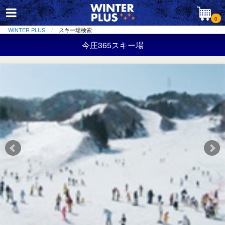
0
WINTER PLUS
スキー場検索
今庄365スキー場