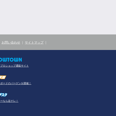
｜
お問い合わせ
｜
サイトマップ
｜
合プロショップ通販サイト
ーボードのバーゲンを開催！
アーなら近ゲレ！