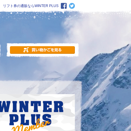
リフト券の通販ならWINTER PLUS