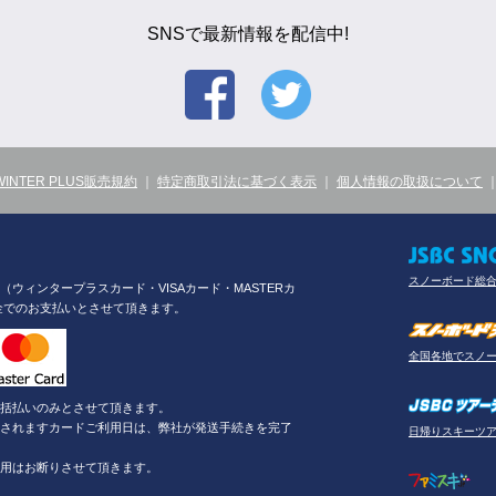
SNSで最新情報を配信中!
WINTER PLUS販売規約
｜
特定商取引法に基づく表示
｜
個人情報の取扱について
スノーボード総
ウィンタープラスカード・VISAカード・MASTERカ
金でのお支払いとさせて頂きます。
全国各地でスノ
括払いのみとさせて頂きます。
されますカードご利用日は、弊社が発送手続きを完了
日帰りスキーツ
用はお断りさせて頂きます。