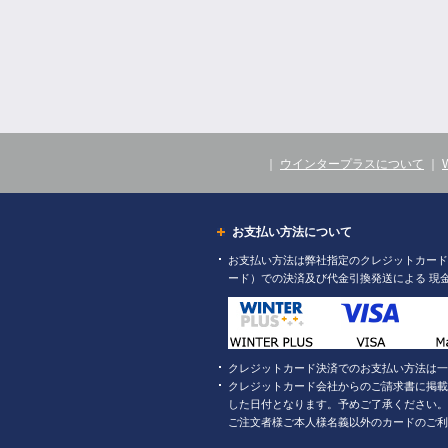
｜
ウインタープラスについて
｜
お支払い方法について
お支払い方法は弊社指定のクレジットカード（
ード）での決済及び代金引換発送による 現
クレジットカード決済でのお支払い方法は一
クレジットカード会社からのご請求書に掲載
した日付となります。予めご了承ください。
ご注文者様ご本人様名義以外のカードのご利