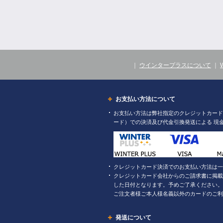
｜
ウインタープラスについて
｜
お支払い方法について
お支払い方法は弊社指定のクレジットカード（
ード）での決済及び代金引換発送による 現
クレジットカード決済でのお支払い方法は一
クレジットカード会社からのご請求書に掲載
した日付となります。予めご了承ください。
ご注文者様ご本人様名義以外のカードのご利
発送について