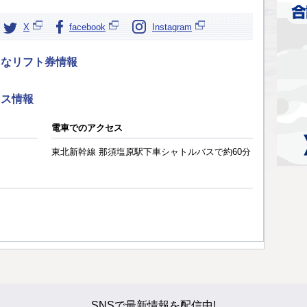
X
facebook
Instagram
クなリフト券情報
セス情報
電車でのアクセス
東北新幹線 那須塩原駅下車シャトルバスで約60分
SNSで最新情報を配信中!