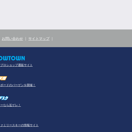
｜
お問い合わせ
｜
サイトマップ
｜
合プロショップ通販サイト
ーボードのバーゲンを開催！
アーなら近ゲレ！
ファミリースキーの情報サイト