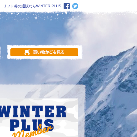
リフト券の通販ならWINTER PLUS