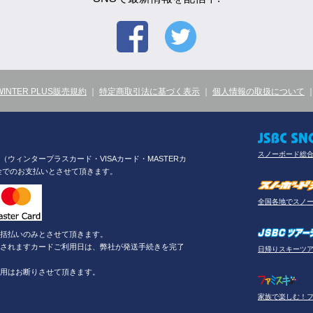
WINTER PLUS販売規約
｜
特定商取引法に基づく表示
｜
個人情報の取扱について
スノーボード総
ウィンタープラスカード・VISAカード・MASTERカ
金でのお支払いとさせて頂きます。
全国各地でスノ
括払いのみとさせて頂きます。
されますカードご利用日は、弊社が発送手続きを完了
日帰りスキーツ
用はお断りさせて頂きます。
家族で楽しむ！