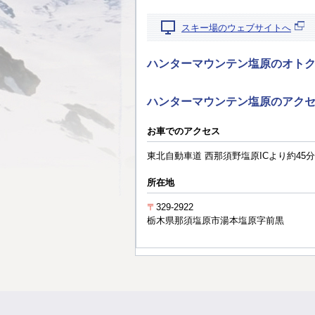
スキー場のウェブサイトへ
ハンターマウンテン塩原のオト
ハンターマウンテン塩原のアク
お車でのアクセス
東北自動車道 西那須野塩原ICより約45分
所在地
〒
329-2922
栃木県那須塩原市湯本塩原字前黒