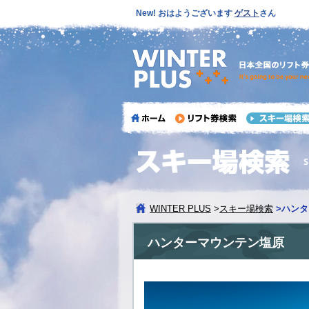
New! おはようございます
ゲスト
さん
WINTER PLUS
>
スキー場検索
>
ハンタ
ハンターマウンテン塩原