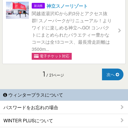
神立スノーリゾート
新潟県
関越道湯沢ICから約3分とアクセス抜
群! スノーパークがリニューアル！より
ワイドに楽しめる神立へGO! コンパク
トにまとめられたバラエティー豊かな
コースは全13コース、最長滑走距離は
3500m...
電子チケット対応
1
次へ
/ 21ページ
ウィンタープラスについて
パスワードをお忘れの場合
WINTER PLUSについて