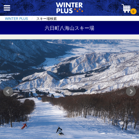
0
WINTER PLUS
スキー場検索
六日町八海山スキー場