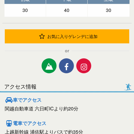
30
40
30
お気に入りゲレンデに追加
or
アクセス情報
車でアクセス
関越自動車道 六日町ICより約20分
電車でアクセス
上越新幹線 浦佐駅よりバスで約35分