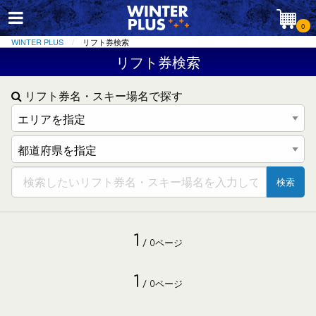
0
WINTER PLUS
リフト券検索
リフト券検索
リフト券名・スキー場名で探す
検索
1
/ 0ページ
1
/ 0ページ