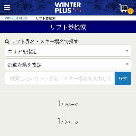
0
WINTER PLUS
リフト券検索
リフト券検索
リフト券名・スキー場名で探す
検索
1
/ 0ページ
1
/ 0ページ