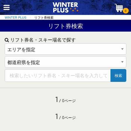
0
WINTER PLUS
リフト券検索
リフト券検索
リフト券名・スキー場名で探す
検索
1
/ 0ページ
1
/ 0ページ