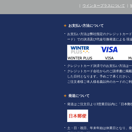
｜
ウインタープラスについて
｜
お支払い方法について
お支払い方法は弊社指定のクレジットカード（
ード）での決済及び代金引換発送による 現
クレジットカード決済でのお支払い方法は一
クレジットカード会社からのご請求書に掲載
した日付となります。予めご了承ください。
ご注文者様ご本人様名義以外のカードのご利
発送について
発送はご注文日より3営業日以内に「日本郵
土・日・祝日、年末年始は休業日となり、発