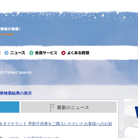
券検索結果の表示
最新のニュース
＆ダイナランド 早割子供券をご購入いただいたお客様へのお知