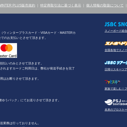
WINTER PLUS販売規約
｜
特定商取引法に基づく表示
｜
個人情報の取扱について
スノーボード総
ウィンタープラスカード・VISAカード・MASTERカ
金でのお支払いとさせて頂きます。
全国各地でスノ
括払いのみとさせて頂きます。
されますカードご利用日は、弊社が発送手続きを完了
日帰りスキーツ
用はお断りさせて頂きます。
家族で楽しむ！
便ゆうパック」にてお送りさせて頂きます。
未来のプロスケ
送業務は行っておりません。