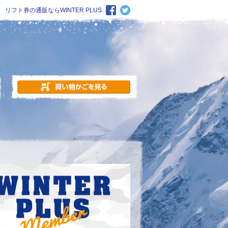
リフト券の通販ならWINTER PLUS