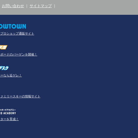
｜
お問い合わせ
｜
サイトマップ
｜
合プロショップ通販サイト
ーボードのバーゲンを開催！
アーなら近ゲレ！
ファミリースキーの情報サイト
ーターを育成！