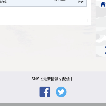
都道府県
枚数
|
SNSで最新情報を配信中!