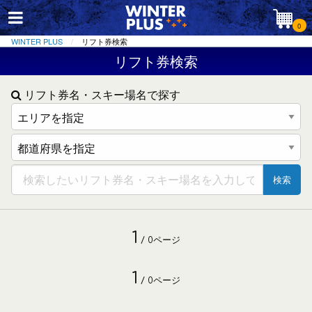
0
WINTER PLUS
リフト券検索
リフト券検索
リフト券名・スキー場名で探す
検索
1
/ 0ページ
1
/ 0ページ