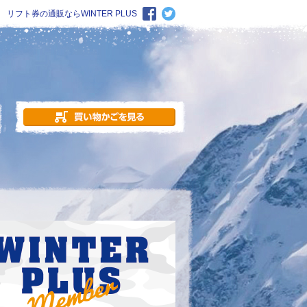
リフト券の通販ならWINTER PLUS