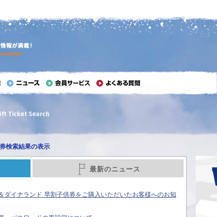
券検索結果の表示
最新のニュース
＆ダイナランド 早割子供券をご購入いただいたお客様へのお知