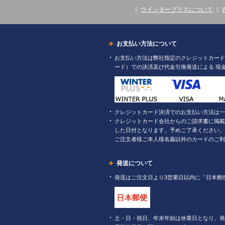
｜
ウインタープラスについて
｜
お支払い方法について
お支払い方法は弊社指定のクレジットカード（
ード）での決済及び代金引換発送による 現
クレジットカード決済でのお支払い方法は一
クレジットカード会社からのご請求書に掲載
した日付となります。予めご了承ください。
ご注文者様ご本人様名義以外のカードのご利
発送について
発送はご注文日より3営業日以内に「日本郵
土・日・祝日、年末年始は休業日となり、発