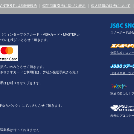
WINTER PLUS販売規約
｜
特定商取引法に基づく表示
｜
個人情報の取扱について
スノーボード総
ウィンタープラスカード・VISAカード・MASTERカ
金でのお支払いとさせて頂きます。
全国各地でスノ
括払いのみとさせて頂きます。
されますカードご利用日は、弊社が発送手続きを完了
日帰りスキーツ
用はお断りさせて頂きます。
家族で楽しむ！
便ゆうパック」にてお送りさせて頂きます。
未来のプロスケ
送業務は行っておりません。