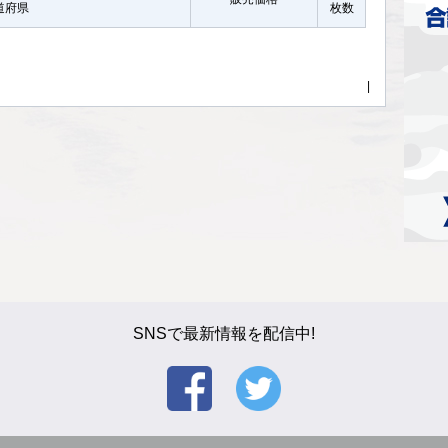
都道府県
枚数
|
SNSで最新情報を配信中!