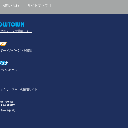
｜
お問い合わせ
｜
サイトマップ
｜
合プロショップ通販サイト
ーボードのバーゲンを開催！
アーなら近ゲレ！
ファミリースキーの情報サイト
ーターを育成！