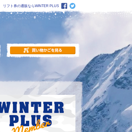
リフト券の通販ならWINTER PLUS