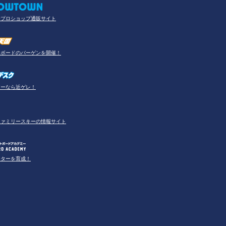
合プロショップ通販サイト
ーボードのバーゲンを開催！
アーなら近ゲレ！
ファミリースキーの情報サイト
ーターを育成！