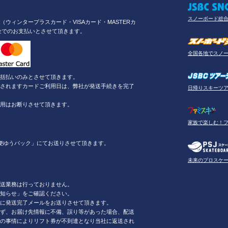
スノーボード総
ウィンタープラスカード・VISAカード・MASTERカ
金でのお支払いとさせて頂きます。
全国各地でスノ
括払いのみとさせて頂きます。
されますカードご利用日は、弊社が発送手続きを完了
日帰りスキーツ
用はお断りさせて頂きます。
家族で楽しむ！
便ゆうパック」にてお送りさせて頂きます。
未来のプロスケ
送業務は行っておりません。
知らせ」をご確認ください。
に発送完了メールをお送りさせて頂きます。
ず、お届け先情報に不備、誤り等があった場合、配送
の事情によりリフト券が不到達となり当社に返送され