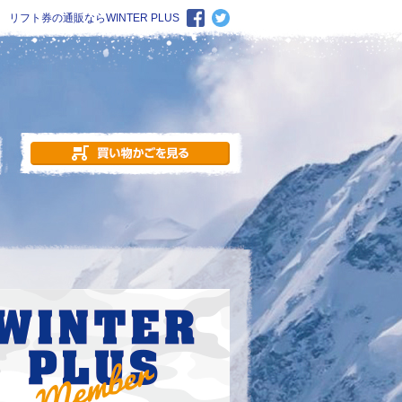
リフト券の通販ならWINTER PLUS