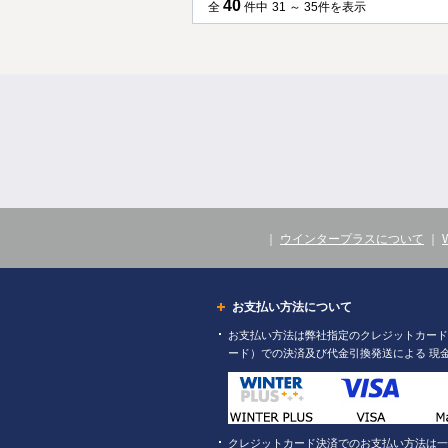
40
全
件中
31 ～ 35件を表示
｜
ウインタープラスについて
｜
お支払い方法について
お支払い方法は弊社指定のクレジットカード（
ード）での決済及び代金引換発送による 現
クレジットカード決済でのお支払い方法は一