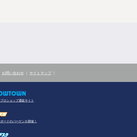
｜
お問い合わせ
｜
サイトマップ
｜
合プロショップ通販サイト
ーボードのバーゲンを開催！