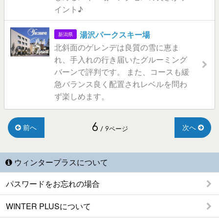
イント♪
湯沢パークスキー場
新潟県
北斜面のゲレンデは良質の雪に恵ま
れ、手入れの行き届いたグルーミング
バーンで評判です。 また、コースも緩
急バランス良く配置されレベルを問わ
ず楽しめます。
6
前へ
次へ
/ 9ページ
ウィンタープラスについて
パスワードをお忘れの場合
WINTER PLUSについて