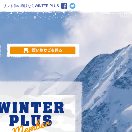
リフト券の通販ならWINTER PLUS