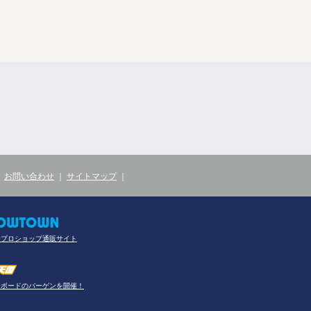
｜
お問い合わせ
｜
サイトマップ
｜
合プロショップ通販サイト
ーボードのバーゲンを開催！