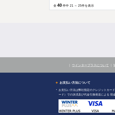
40
全
件中
21 ～ 25件を表示
｜
ウインタープラスについて
｜
お支払い方法について
お支払い方法は弊社指定のクレジットカード（
ード）での決済及び代金引換発送による 現