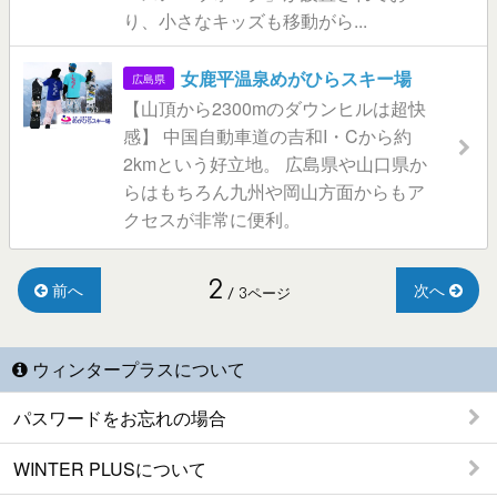
り、小さなキッズも移動がら...
女鹿平温泉めがひらスキー場
広島県
【山頂から2300mのダウンヒルは超快
感】 中国自動車道の吉和I・Cから約
2kmという好立地。 広島県や山口県か
らはもちろん九州や岡山方面からもア
クセスが非常に便利。
2
前へ
次へ
/ 3ページ
ウィンタープラスについて
パスワードをお忘れの場合
WINTER PLUSについて