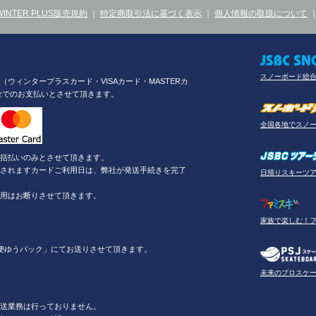
WINTER PLUS販売規約
｜
特定商取引法に基づく表示
｜
個人情報の取扱について
スノーボード総
ウィンタープラスカード・VISAカード・MASTERカ
金でのお支払いとさせて頂きます。
全国各地でスノ
括払いのみとさせて頂きます。
されますカードご利用日は、弊社が発送手続きを完了
日帰りスキーツ
用はお断りさせて頂きます。
家族で楽しむ！
便ゆうパック」にてお送りさせて頂きます。
未来のプロスケ
送業務は行っておりません。