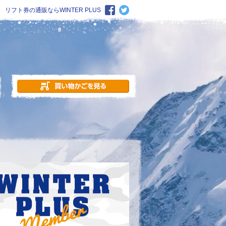
リフト券の通販ならWINTER PLUS