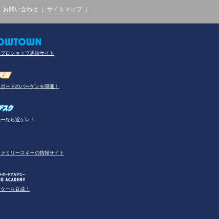
｜
お問い合わせ
｜
サイトマップ
｜
合プロショップ通販サイト
ーボードのバーゲンを開催！
アーなら近ゲレ！
ファミリースキーの情報サイト
ーターを育成！