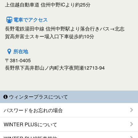
上信越自動車道 信州中野ICより約25分
電車でアクセス
長野電鉄湯田中線 信州中野駅より落合行きバス→北志
賀高井富士スキー場入口下車徒歩約10分
所在地
〒381-0405
長野県下高井郡山ノ内町大字夜間瀬12713-94
ウィンタープラスについて
パスワードをお忘れの場合
WINTER PLUSについて