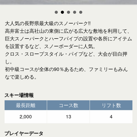
大人気の長野県最大級のスノーパーク!!
高井富士は高社山の東側に広がる広大な敷地を利用して、
巨大スノーパークとハーフパイプの設置や各所にアイテム
を設置するなど、スノーボーダーに人気。
クロス・スロープスタイル・パイプなど、大会が目白押
し。
初中級コースが全体の90％あるため、ファミリーもみん
なで楽しめる。
スキー場情報
最長距離
コース数
リフト数
2,000
13
4
プレイヤーデータ