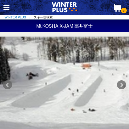
0
WINTER PLUS
スキー場検索
Mt.KOSHA X-JAM 高井富士