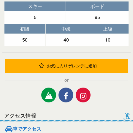
スキー
ボード
5
95
初級
中級
上級
50
40
10
お気に入りゲレンデに追加
or
アクセス情報
車でアクセス