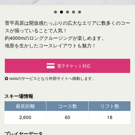
菅平高原は開放感たっぷりの広大なエリアに数多くのコー
スが揃っていることで人気！
約4000mのロングクルージングが楽しめます。
地形を生かしたコースレイアウトも魅力！
電子チケット対応
rezioのサービスとなり外部サイトへ移動します。
スキー場情報
最長距離
コース数
リフト数
2,600
60
18
プレイヤーデータ