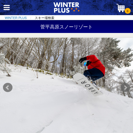
0
WINTER PLUS
スキー場検索
菅平高原スノーリゾート