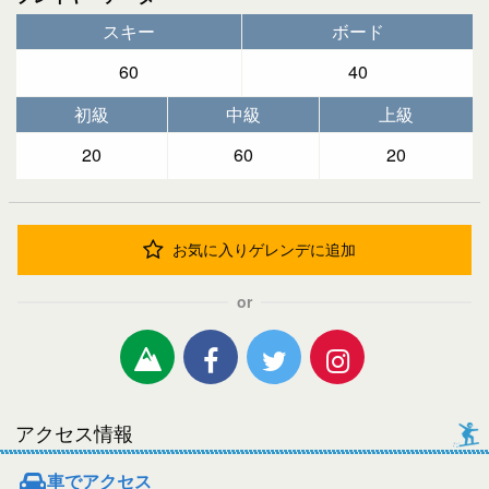
スキー
ボード
60
40
初級
中級
上級
20
60
20
お気に入りゲレンデに追加
or
アクセス情報
車でアクセス