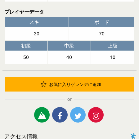
プレイヤーデータ
スキー
ボード
30
70
初級
中級
上級
50
40
10
お気に入りゲレンデに追加
or
アクセス情報