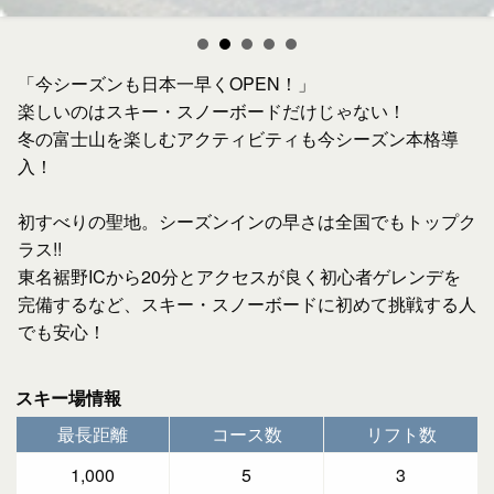
「今シーズンも日本一早くOPEN！」
楽しいのはスキー・スノーボードだけじゃない！
冬の富士山を楽しむアクティビティも今シーズン本格導
入！
初すべりの聖地。シーズンインの早さは全国でもトップク
ラス!!
東名裾野ICから20分とアクセスが良く初心者ゲレンデを
完備するなど、スキー・スノーボードに初めて挑戦する人
でも安心！
スキー場情報
最長距離
コース数
リフト数
1,000
5
3