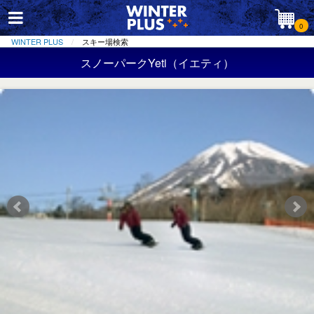
0
WINTER PLUS
スキー場検索
スノーパークYeti（イエティ）