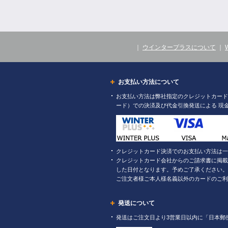
｜
ウインタープラスについて
｜
お支払い方法について
お支払い方法は弊社指定のクレジットカード（
ード）での決済及び代金引換発送による 現
クレジットカード決済でのお支払い方法は一
クレジットカード会社からのご請求書に掲載
した日付となります。予めご了承ください。
ご注文者様ご本人様名義以外のカードのご利
発送について
発送はご注文日より3営業日以内に「日本郵