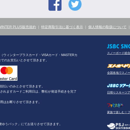
WINTER PLUS販売規約
｜
特定商取引法に基づく表示
｜
個人情報の取扱について
スノーボード総
ウィンタープラスカード・VISAカード・MASTERカ
金でのお支払いとさせて頂きます。
全国各地でスノ
括払いのみとさせて頂きます。
されますカードご利用日は、弊社が発送手続きを完了
日帰りスキーツ
用はお断りさせて頂きます。
家族で楽しむ！
便ゆうパック」にてお送りさせて頂きます。