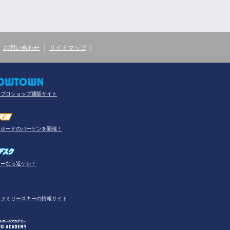
｜
お問い合わせ
｜
サイトマップ
｜
合プロショップ通販サイト
ーボードのバーゲンを開催！
アーなら近ゲレ！
ファミリースキーの情報サイト