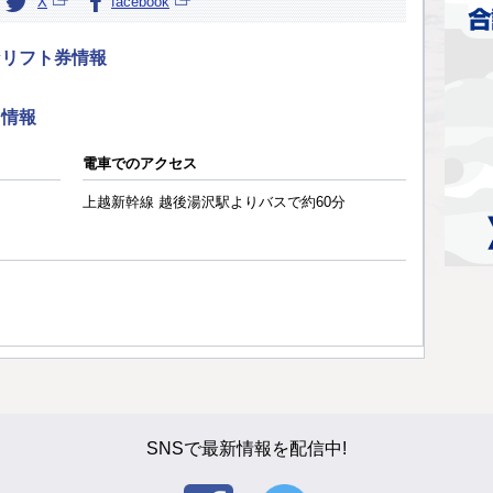
X
facebook
なリフト券情報
ス情報
電車でのアクセス
上越新幹線 越後湯沢駅よりバスで約60分
SNSで最新情報を配信中!