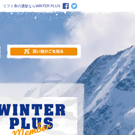
リフト券の通販ならWINTER PLUS