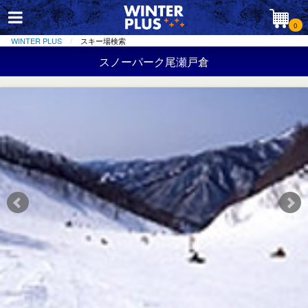
0
WINTER PLUS
スキー場検索
スノーパーク尾瀬戸倉