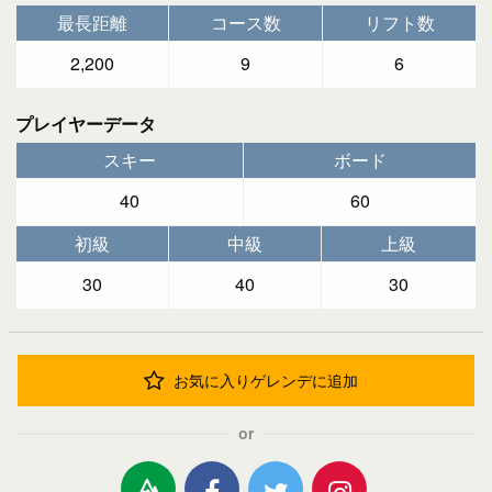
最長距離
コース数
リフト数
2,200
9
6
プレイヤーデータ
スキー
ボード
40
60
初級
中級
上級
30
40
30
お気に入りゲレンデに追加
or