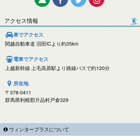
アクセス情報
車でアクセス
関越自動車道 沼田ICより約35km
電車でアクセス
上越新幹線 上毛高原駅より路線バスで約120分
所在地
〒378-0411
群馬県利根郡片品村戸倉329
ウィンタープラスについて