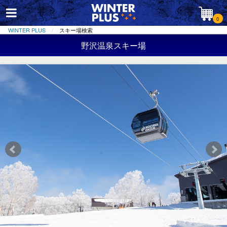
0
WINTER PLUS
スキー場検索
野沢温泉スキー場