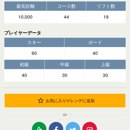
最長距離
コース数
リフト数
10,000
44
19
プレイヤーデータ
スキー
ボード
60
40
初級
中級
上級
40
30
30
お気に入りゲレンデに追加
or