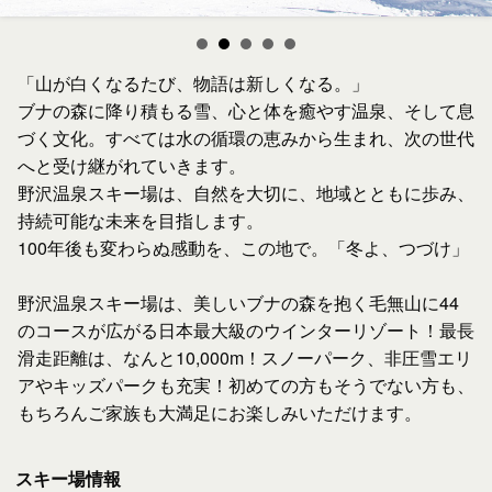
「山が白くなるたび、物語は新しくなる。」
ブナの森に降り積もる雪、心と体を癒やす温泉、そして息
づく文化。すべては水の循環の恵みから生まれ、次の世代
へと受け継がれていきます。
野沢温泉スキー場は、自然を大切に、地域とともに歩み、
持続可能な未来を目指します。
100年後も変わらぬ感動を、この地で。「冬よ、つづけ」
野沢温泉スキー場は、美しいブナの森を抱く毛無山に44
のコースが広がる日本最大級のウインターリゾート！最長
滑走距離は、なんと10,000m！スノーパーク、非圧雪エリ
アやキッズパークも充実！初めての方もそうでない方も、
もちろんご家族も大満足にお楽しみいただけます。
スキー場情報