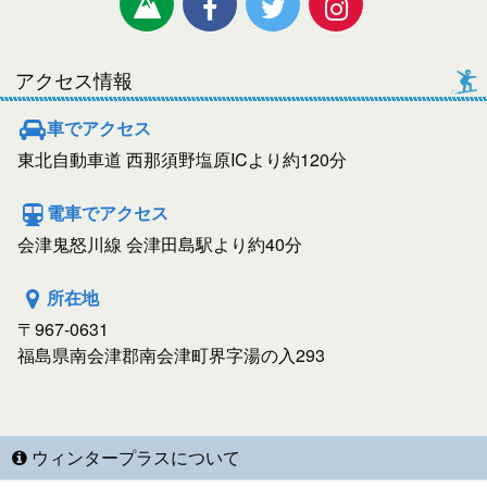
アクセス情報
車でアクセス
東北自動車道 西那須野塩原ICより約120分
電車でアクセス
会津鬼怒川線 会津田島駅より約40分
所在地
〒967-0631
福島県南会津郡南会津町界字湯の入293
ウィンタープラスについて