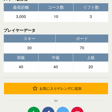
最長距離
コース数
リフト数
3,000
10
3
プレイヤーデータ
スキー
ボード
30
70
初級
中級
上級
40
40
20
お気に入りゲレンデに追加
or