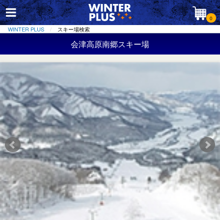
0
WINTER PLUS
スキー場検索
会津高原南郷スキー場