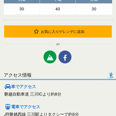
30
40
30
お気に入りゲレンデに追加
or
アクセス情報
車でアクセス
磐越自動車道 三川ICより約8分
電車でアクセス
JR磐越西線 三川駅よりタクシーで約5分