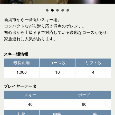
新潟市から一番近いスキー場。
コンパクトながら滑り応え満点のゲレンデ。
初心者から上級者まで対応している多彩なコースがあり、
家族連れに人気があります。
スキー場情報
最長距離
コース数
リフト数
1,000
10
4
プレイヤーデータ
スキー
ボード
40
60
初級
中級
上級