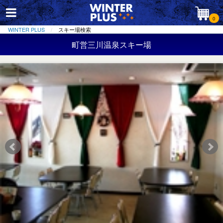
0
WINTER PLUS
スキー場検索
町営三川温泉スキー場