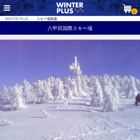
0
WINTER PLUS
スキー場検索
八甲田国際スキー場