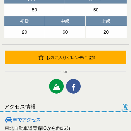
50
50
初級
中級
上級
20
60
20
お気に入りゲレンデに追加
or
アクセス情報
車でアクセス
東北自動車道青森ICから約35分