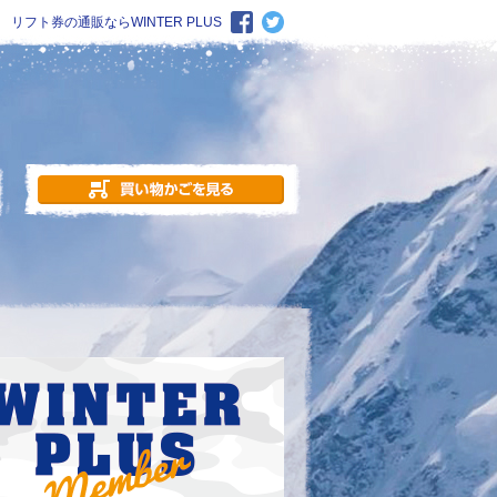
リフト券の通販ならWINTER PLUS