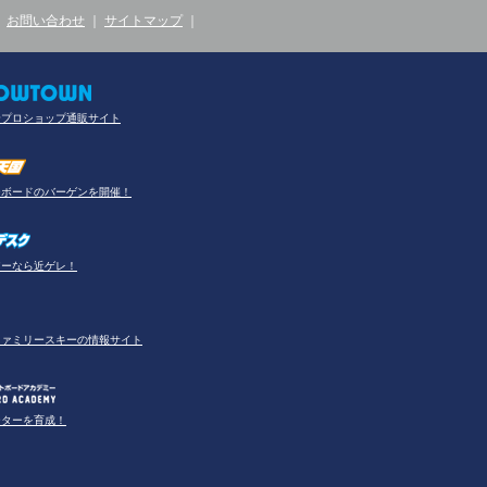
｜
お問い合わせ
｜
サイトマップ
｜
合プロショップ通販サイト
ーボードのバーゲンを開催！
アーなら近ゲレ！
ファミリースキーの情報サイト
ーターを育成！