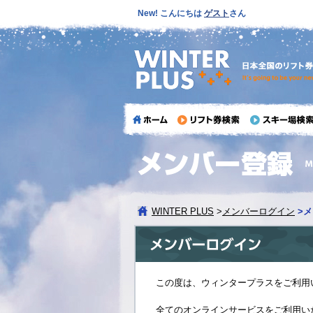
New! こんにちは
ゲスト
さん
WINTER PLUS
>
メンバーログイン
>
メ
この度は、ウィンタープラスをご利用
全てのオンラインサービスをご利用い