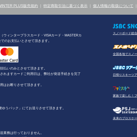
WINTER PLUS販売規約
｜
特定商取引法に基づく表示
｜
個人情報の取扱について
スノーボード総
ウィンタープラスカード・VISAカード・MASTERカ
金でのお支払いとさせて頂きます。
全国各地でスノ
括払いのみとさせて頂きます。
されますカードご利用日は、弊社が発送手続きを完了
日帰りスキーツ
用はお断りさせて頂きます。
家族で楽しむ！
便ゆうパック」にてお送りさせて頂きます。
未来のプロスケ
送業務は行っておりません。