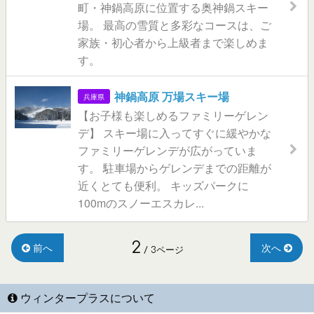
町・神鍋高原に位置する奥神鍋スキー
場。 最高の雪質と多彩なコースは、ご
家族・初心者から上級者まで楽しめま
す。
神鍋高原 万場スキー場
兵庫県
【お子様も楽しめるファミリーゲレン
デ】 スキー場に入ってすぐに緩やかな
ファミリーゲレンデが広がっていま
す。 駐車場からゲレンデまでの距離が
近くとても便利。 キッズパークに
100mのスノーエスカレ...
2
前へ
次へ
/ 3ページ
ウィンタープラスについて