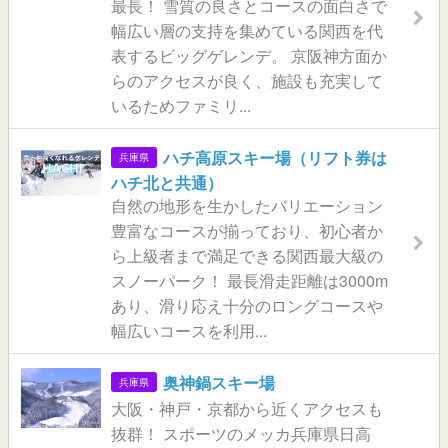
最長！ 雪質の良さとコースの面白さで
幅広い層の支持を集めている関西を代
表するビッグゲレンデ。 京阪神方面か
らのアクセスが良く、施設も充実して
いるためファミリ...
ハチ高原スキー場（リフト券は
兵庫県
ハチ北と共通）
自然の地形を生かしたバリエーション
豊富なコースが揃っており、初心者か
ら上級者まで満足できる関西最大級の
スノーパーク！ 最長滑走距離は3000m
あり、滑り応え十分のロングコースや
幅広いコースを利用...
奥神鍋スキー場
兵庫県
大阪・神戸・京都から近くアクセスも
抜群！ スポーツのメッカ兵庫県日高