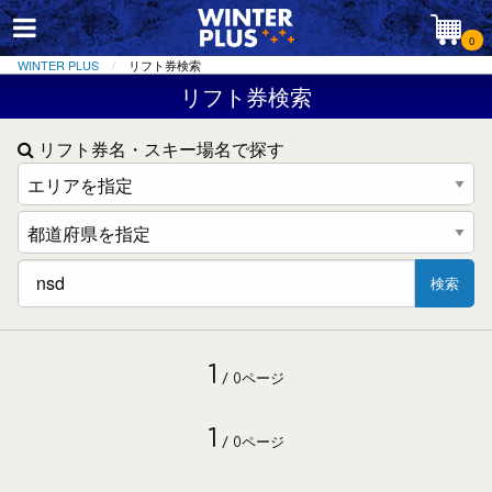
0
WINTER PLUS
リフト券検索
リフト券検索
リフト券名・スキー場名で探す
検索
1
/ 0ページ
1
/ 0ページ