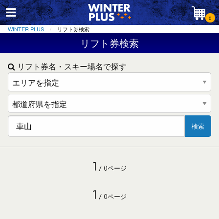
0
WINTER PLUS
リフト券検索
リフト券検索
リフト券名・スキー場名で探す
検索
1
/ 0ページ
1
/ 0ページ