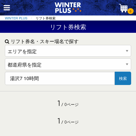
0
WINTER PLUS
リフト券検索
リフト券検索
リフト券名・スキー場名で探す
検索
1
/ 0ページ
1
/ 0ページ