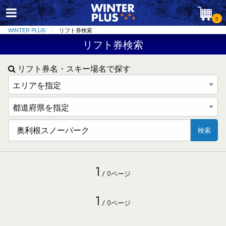
0
WINTER PLUS
リフト券検索
リフト券検索
リフト券名・スキー場名で探す
検索
1
/ 0ページ
1
/ 0ページ