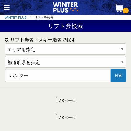
0
WINTER PLUS
リフト券検索
リフト券検索
リフト券名・スキー場名で探す
検索
1
/ 0ページ
1
/ 0ページ