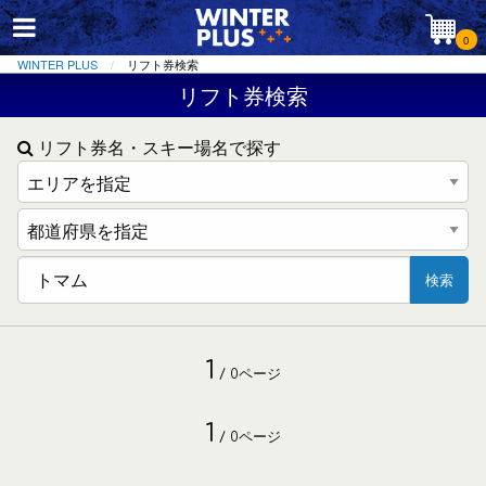
0
WINTER PLUS
リフト券検索
リフト券検索
リフト券名・スキー場名で探す
検索
1
/ 0ページ
1
/ 0ページ