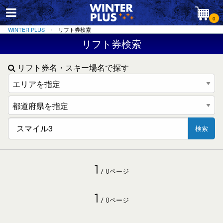
0
WINTER PLUS
リフト券検索
リフト券検索
リフト券名・スキー場名で探す
検索
1
/ 0ページ
1
/ 0ページ