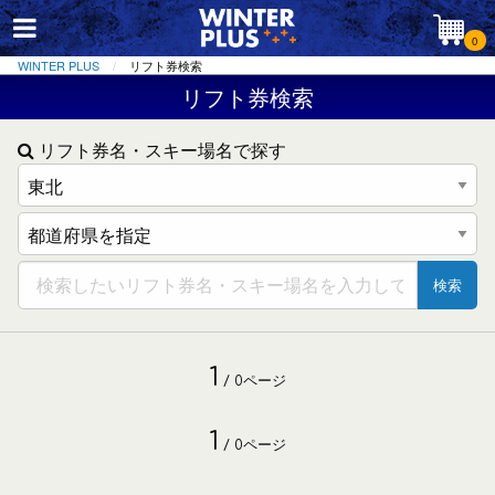
0
WINTER PLUS
リフト券検索
リフト券検索
リフト券名・スキー場名で探す
検索
1
/ 0ページ
1
/ 0ページ